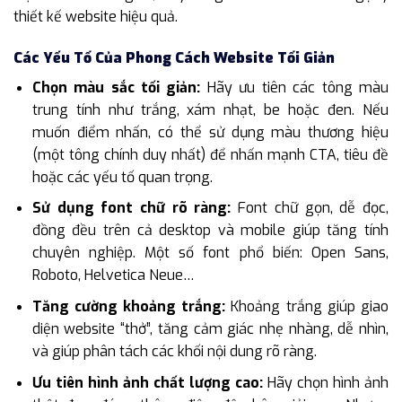
thiết kế website hiệu quả.
Các Yếu Tố Của Phong Cách Website Tối Giản
Chọn màu sắc tối giản:
Hãy ưu tiên các tông màu
trung tính như trắng, xám nhạt, be hoặc đen. Nếu
muốn điểm nhấn, có thể sử dụng màu thương hiệu
(một tông chính duy nhất) để nhấn mạnh CTA, tiêu đề
hoặc các yếu tố quan trọng.
Sử dụng font chữ rõ ràng:
Font chữ gọn, dễ đọc,
đồng đều trên cả desktop và mobile giúp tăng tính
chuyên nghiệp. Một số font phổ biến: Open Sans,
Roboto, Helvetica Neue…
Tăng cường khoảng trắng:
Khoảng trắng giúp giao
diện website “thở”, tăng cảm giác nhẹ nhàng, dễ nhìn,
và giúp phân tách các khối nội dung rõ ràng.
Ưu tiên hình ảnh chất lượng cao:
Hãy chọn hình ảnh