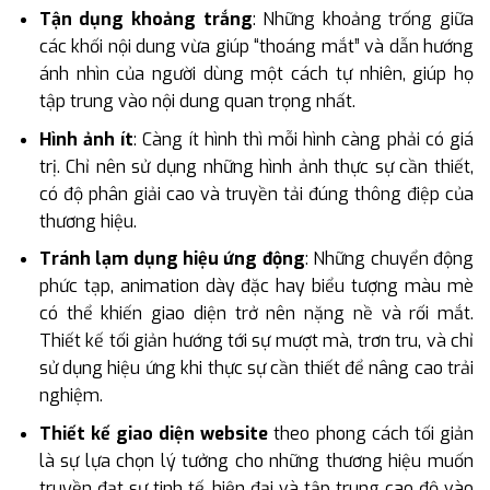
Tận dụng khoảng trắng
: Những khoảng trống giữa
các khối nội dung vừa giúp “thoáng mắt” và dẫn hướng
ánh nhìn của người dùng một cách tự nhiên, giúp họ
tập trung vào nội dung quan trọng nhất.
Hình ảnh ít
: Càng ít hình thì mỗi hình càng phải có giá
trị. Chỉ nên sử dụng những hình ảnh thực sự cần thiết,
có độ phân giải cao và truyền tải đúng thông điệp của
thương hiệu.
Tránh lạm dụng hiệu ứng động
: Những chuyển động
phức tạp, animation dày đặc hay biểu tượng màu mè
có thể khiến giao diện trở nên nặng nề và rối mắt.
Thiết kế tối giản hướng tới sự mượt mà, trơn tru, và chỉ
sử dụng hiệu ứng khi thực sự cần thiết để nâng cao trải
nghiệm.
Thiết kế giao diện website
theo phong cách tối giản
là sự lựa chọn lý tưởng cho những thương hiệu muốn
truyền đạt sự tinh tế, hiện đại và tập trung cao độ vào