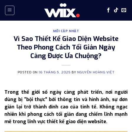
Skip
to
content
MỚI CẬP NHẬT
Vì Sao Thiết Kế Giao Diện Website
Theo Phong Cách Tối Giản Ngày
Càng Được Ưa Chuộng?
POSTED ON
16 THÁNG 5, 2025
BY
NGUYỄN HOÀNG VIỆT
Trong thế giới số ngày càng phát triển, nơi người
dùng bị “bội thực” bởi thông tin và hình ảnh, sự đơn
giản lại trở thành đỉnh cao của tinh tế. Không ngạc
nhiên khi phong cách tối giản đang chiếm lĩnh mạnh
mẽ trong lĩnh vực thiết kế giao diện website.