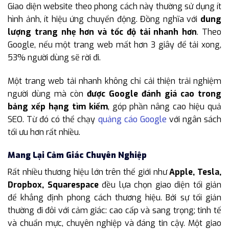
Giao diện website theo phong cách này thường sử dụng ít
hình ảnh, ít hiệu ứng chuyển động. Đồng nghĩa với
dung
lượng trang nhẹ hơn và tốc độ tải nhanh hơn
. Theo
Google, nếu một trang web mất hơn 3 giây để tải xong,
53% người dùng sẽ rời đi.
Một trang web tải nhanh không chỉ cải thiện trải nghiệm
người dùng mà còn
được Google đánh giá cao trong
bảng xếp hạng tìm kiếm
, góp phần nâng cao hiệu quả
SEO. Từ đó có thể chạy
quảng cáo Google
với ngân sách
tối ưu hơn rất nhiều.
Mang Lại Cảm Giác Chuyên Nghiệp
Rất nhiều thương hiệu lớn trên thế giới như
Apple, Tesla,
Dropbox, Squarespace
đều lựa chọn giao diện tối giản
để khẳng định phong cách thương hiệu. Bởi sự tối giản
thường đi đôi với cảm giác: cao cấp và sang trọng; tinh tế
và chuẩn mực, chuyên nghiệp và đáng tin cậy. Một giao