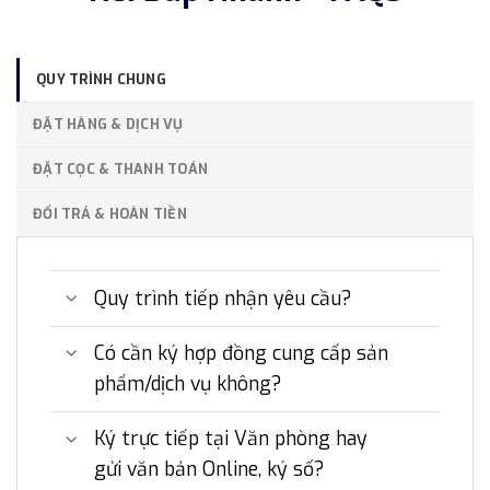
QUY TRÌNH CHUNG
ĐẶT HÀNG & DỊCH VỤ
ĐẶT CỌC & THANH TOÁN
ĐỔI TRẢ & HOÀN TIỀN
Quy trình tiếp nhận yêu cầu?
Có cần ký hợp đồng cung cấp sản
phẩm/dịch vụ không?
Ký trực tiếp tại Văn phòng hay
gửi văn bản Online, ký số?