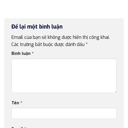
4.900.000 ₫.
Để lại một bình luận
Email của bạn sẽ không được hiển thị công khai.
Các trường bắt buộc được đánh dấu
*
Bình luận
*
Tên
*