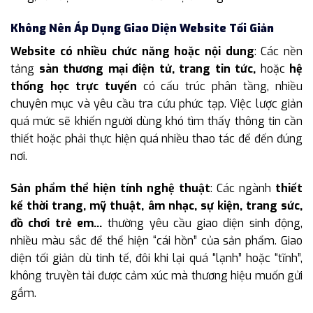
Không Nên Áp Dụng Giao Diện Website Tối Giản
Website có nhiều chức năng hoặc nội dung
: Các nền
tảng
sàn thương mại điện tử, trang tin tức,
hoặc
hệ
thống học trực tuyến
có cấu trúc phân tầng, nhiều
chuyên mục và yêu cầu tra cứu phức tạp. Việc lược giản
quá mức sẽ khiến người dùng khó tìm thấy thông tin cần
thiết hoặc phải thực hiện quá nhiều thao tác để đến đúng
nơi.
Sản phẩm thể hiện tính nghệ thuật
: Các ngành
thiết
kế thời trang, mỹ thuật, âm nhạc, sự kiện, trang sức,
đồ chơi trẻ em…
thường yêu cầu giao diện sinh động,
nhiều màu sắc để thể hiện “cái hồn” của sản phẩm. Giao
diện tối giản dù tinh tế, đôi khi lại quá “lạnh” hoặc “tĩnh”,
không truyền tải được cảm xúc mà thương hiệu muốn gửi
gắm.