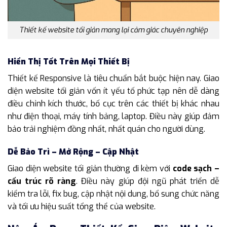
Thiết kế website tối giản mang lại cảm giác chuyên nghiệp
Hiển Thị Tốt Trên Mọi Thiết Bị
Thiết kế Responsive là tiêu chuẩn bắt buộc hiện nay. Giao
diện website tối giản vốn ít yếu tố phức tạp nên dễ dàng
điều chỉnh kích thước, bố cục trên các thiết bị khác nhau
như điện thoại, máy tính bảng, laptop. Điều này giúp đảm
bảo trải nghiệm đồng nhất, nhất quán cho người dùng.
Dễ Bảo Trì – Mở Rộng – Cập Nhật
Giao diện website tối giản thường đi kèm với
code sạch –
cấu trúc rõ ràng
. Điều này giúp đội ngũ phát triển dễ
kiểm tra lỗi, fix bug, cập nhật nội dung, bổ sung chức năng
và tối ưu hiệu suất tổng thể của website.