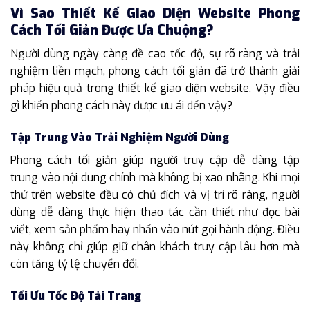
Vì Sao Thiết Kế Giao Diện Website Phong
Cách Tối Giản Được Ưa Chuộng?
Người dùng ngày càng đề cao tốc độ, sự rõ ràng và trải
nghiệm liền mạch, phong cách tối giản đã trở thành giải
pháp hiệu quả trong thiết kế giao diện website. Vậy điều
gì khiến phong cách này được ưu ái đến vậy?
Tập Trung Vào Trải Nghiệm Người Dùng
Phong cách tối giản giúp người truy cập dễ dàng tập
trung vào nội dung chính mà không bị xao nhãng. Khi mọi
thứ trên website đều có chủ đích và vị trí rõ ràng, người
dùng dễ dàng thực hiện thao tác cần thiết như đọc bài
viết, xem sản phẩm hay nhấn vào nút gọi hành động. Điều
này không chỉ giúp giữ chân khách truy cập lâu hơn mà
còn tăng tỷ lệ chuyển đổi.
Tối Ưu Tốc Độ Tải Trang