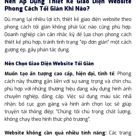
Nên Áp Dụng Thiết Kế Giao Diện Website
Phong Cách Tối Giản Khi Nào?
Dù mang lại nhiều lợi ích, thiết kế giao diện website theo
phong cách tối giản không phải lúc nào cũng phù hợp.
Doanh nghiệp cần cân nhắc kỹ để lựa chọn phong cách
thiết kế phù hợp, tránh tình trạng “ép đơn giản” một cách
gượng ép, gây phản tác dụng.
Nên Chọn Giao Diện Website Tối Giản
Muốn tạo ấn tượng cao cấp, hiện đại, tinh tế
: Phong
cách này thường gắn liền với sự sang trọng và chỉn chu,
phù hợp với những thương hiệu đang xây dựng hình ảnh
chuyên nghiệp, đẳng cấp. Việc sử dụng màu sắc nhã
nhặn, bố cục gọn gàng và hình ảnh chọn lọc sẽ giúp
truyền tải thông điệp: “Chúng tôi chú trọng chất lượng,
không chạy theo hình thức phô trương”.
Website không cần quá nhiều tính năng:
Các trang