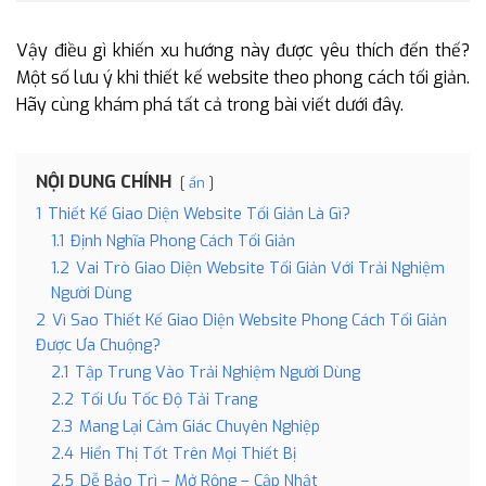
Vậy điều gì khiến xu hướng này được yêu thích đến thế?
Một số lưu ý khi thiết kế website theo phong cách tối giản.
Hãy cùng khám phá tất cả trong bài viết dưới đây.
NỘI DUNG CHÍNH
ẩn
1
Thiết Kế Giao Diện Website Tối Giản Là Gì?
1.1
Định Nghĩa Phong Cách Tối Giản
1.2
Vai Trò Giao Diện Website Tối Giản Với Trải Nghiệm
Người Dùng
2
Vì Sao Thiết Kế Giao Diện Website Phong Cách Tối Giản
Được Ưa Chuộng?
2.1
Tập Trung Vào Trải Nghiệm Người Dùng
2.2
Tối Ưu Tốc Độ Tải Trang
2.3
Mang Lại Cảm Giác Chuyên Nghiệp
2.4
Hiển Thị Tốt Trên Mọi Thiết Bị
2.5
Dễ Bảo Trì – Mở Rộng – Cập Nhật