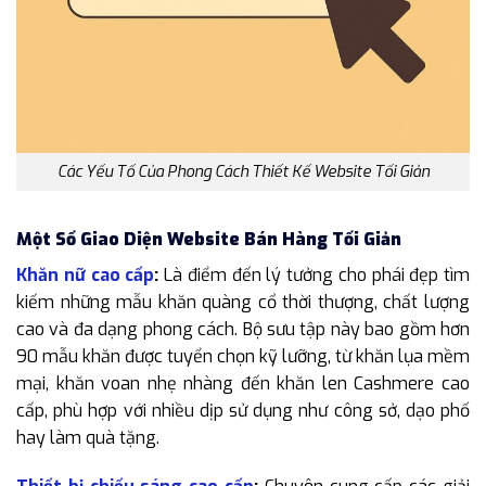
Các Yếu Tố Của Phong Cách Thiết Kế Website Tối Giản
Một Số Giao Diện Website Bán Hàng Tối Giản
Khăn nữ cao cấp
:
Là điểm đến lý tưởng cho phái đẹp tìm
kiếm những mẫu khăn quàng cổ thời thượng, chất lượng
cao và đa dạng phong cách. Bộ sưu tập này bao gồm hơn
90 mẫu khăn được tuyển chọn kỹ lưỡng, từ khăn lụa mềm
mại, khăn voan nhẹ nhàng đến khăn len Cashmere cao
cấp, phù hợp với nhiều dịp sử dụng như công sở, dạo phố
hay làm quà tặng.