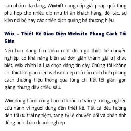
sản phẩm đa dạng, WiixGift cung cấp giải pháp quà tặng
phù hợp cho nhiều dịp như tri ân khách hàng, đối tác, sự
kiện nội bộ hay các chiến dịch quảng bá thương hiệu.
Wiix – Thiết Kế Giao Diện Website Phong Cách Tối
Giản
Nếu bạn đang tìm kiếm một đội ngũ thiết kế chuyên
nghiệp, có khả năng biến sự đơn giản thành giá trị khác
biệt, Wiix chính là lựa chọn đáng tin cậy. Chúng tôi không
chỉ thiết kế giao diện website đẹp mà còn định hình phong
cách thương hiệu thông qua từng chi tiết tối giản, gọn
gàng nhưng đầy chiều sâu.
Wiix đồng hành cùng bạn từ khâu tư vấn ý tưởng, nghiên
cứu hành vi người dùng đến thiết kế. Tất cả đều hướng
đến tối ưu trải nghiệm, tăng tỷ lệ chuyển đổi và phản ánh
đúng tinh thần doanh nghiệp.