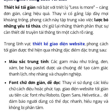
Thiết kế tối giản
nổi bật với triết lý “Less is more” – càng
đơn giản, càng hiệu quả. Thay vì cố gắng lấp đầy mọi
khoảng trống, phong cách này tập trung vào việc
lược bỏ
những yếu tố thừa
, chỉ giữ lại những thành phần thực sự
cần thiết để truyền tải thông tin một cách rõ ràng.
Trong lĩnh vực
thiết kế giao diện website
, phong cách
tối giản được thể hiện qua những đặc điểm đặc trưng sau:
Màu sắc trung tính
: Các gam màu như trắng, đen,
xám, be hay pastel được ưa chuộng để tạo cảm giác
thanh lịch, nhẹ nhàng và chuyên nghiệp.
Font chữ đơn giản, dễ đọc
: Thay vì sử dụng các kiểu
chữ cách điệu hoặc phức tạp, giao diện website tối giản
ưu tiên các font như Roboto, Open Sans, Helvetica… để
đảm bảo người dùng có thể đọc nhanh, hiểu ngay và
không bị phân tâm.