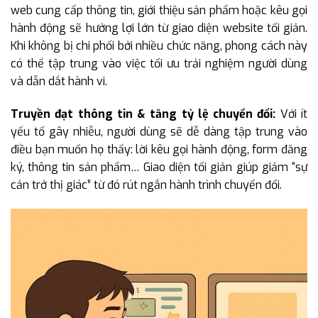
web cung cấp thông tin, giới thiệu sản phẩm hoặc kêu gọi
hành động sẽ hưởng lợi lớn từ giao diện website tối giản.
Khi không bị chi phối bởi nhiều chức năng, phong cách này
có thể tập trung vào việc tối ưu trải nghiệm người dùng
và dẫn dắt hành vi.
Truyền đạt thông tin & tăng tỷ lệ chuyển đổi:
Với ít
yếu tố gây nhiễu, người dùng sẽ dễ dàng tập trung vào
điều bạn muốn họ thấy: lời kêu gọi hành động, form đăng
ký, thông tin sản phẩm… Giao diện tối giản giúp giảm “sự
cản trở thị giác” từ đó rút ngắn hành trình chuyển đổi.