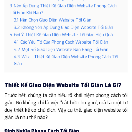
3
Nên Áp Dụng Thiết Kế Giao Diện Website Phong Cách
Tối Giản Khi Nào?
3.1
Nên Chọn Giao Diện Website Tối Giản
3.2
Không Nên Áp Dụng Giao Diện Website Tối Giản
4
Gợi Ý Thiết Kế Giao Diện Website Tối Giản Hiệu Quả
4.1
Các Yếu Tố Của Phong Cách Website Tối Giản
4.2
Một Số Giao Diện Website Bán Hàng Tối Giản
4.3
Wiix – Thiết Kế Giao Diện Website Phong Cách Tối
Giản
Thiết Kế Giao Diện Website Tối Giản Là Gì?
Trước hết, chúng ta cần hiểu rõ khái niệm phong cách tối
giản. Nó không chỉ là việc “cắt bớt cho gọn”, mà là một tư
duy thiết kế có chủ đích. Vậy cụ thể, giao diện website tối
giản là như thế nào?
Định Nghĩa Phong Cách Tối Giản