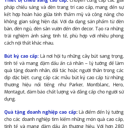
Thiết bị chiếu sáng cao cấp
:
Chuyên cung cấp các giải
pháp chiếu sáng và đèn trang trí cao cấp, mang đến sự
kết hợp hoàn hảo giữa tính thẩm mỹ và công năng cho
không gian sống hiện đại. Với đa dạng sản phẩm từ đèn
bàn, đèn ngủ, đèn sân vườn đến đèn decor. Tạo ra những
trải nghiệm ánh sáng tinh tế, phù hợp với nhiều phong
cách nội thất khác nhau.
Bút ký cao cấp:
Là nơi hội tụ những cây bút sang trọng,
tinh tế và mang đậm dấu ấn cá nhân – lý tưởng để làm
quà tặng doanh nhân, đối tác hoặc người thân trong các
dịp đặc biệt. cung cấp các mẫu bút ký cao cấp từ những
thương hiệu nổi tiếng như Parker, Montblanc, Hero,
Montagut, đảm bảo chất lượng và đẳng cấp cho người sử
dụng.
Quà tặng doanh nghiệp cao cấp
:
Là điểm đến lý tưởng
cho các doanh nghiệp tìm kiếm những món quà cao cấp,
tinh tế và mang đậm dấu ấn thương hiệu. Với hơn 280