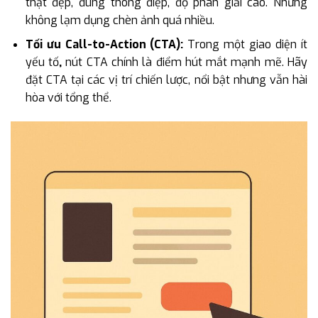
thật đẹp, đúng thông điệp, độ phân giải cao. Nhưng
không lạm dụng chèn ảnh quá nhiều.
Tối ưu Call-to-Action (CTA):
Trong một giao diện ít
yếu tố
,
nút CTA chính là điểm hút mắt mạnh mẽ. Hãy
đặt CTA tại các vị trí chiến lược, nổi bật nhưng vẫn hài
hòa với tổng thể.