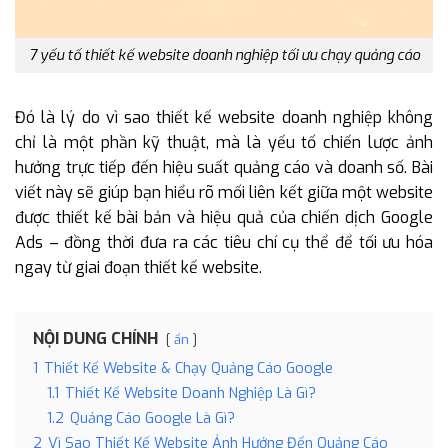
7 yếu tố thiết kế website doanh nghiệp tối ưu chạy quảng cáo
Đó là lý do vì sao thiết kế website doanh nghiệp không
chỉ là một phần kỹ thuật, mà là yếu tố chiến lược ảnh
hưởng trực tiếp đến hiệu suất quảng cáo và doanh số. Bài
viết này sẽ giúp bạn hiểu rõ mối liên kết giữa một website
được thiết kế bài bản và hiệu quả của chiến dịch Google
Ads – đồng thời đưa ra các tiêu chí cụ thể để tối ưu hóa
ngay từ giai đoạn thiết kế website.
NỘI DUNG CHÍNH
ẩn
1
Thiết Kế Website & Chạy Quảng Cáo Google
1.1
Thiết Kế Website Doanh Nghiệp Là Gì?
1.2
Quảng Cáo Google Là Gì?
2
Vì Sao Thiết Kế Website Ảnh Hưởng Đến Quảng Cáo