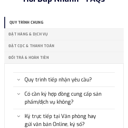
QUY TRÌNH CHUNG
ĐẶT HÀNG & DỊCH VỤ
ĐẶT CỌC & THANH TOÁN
ĐỔI TRẢ & HOÀN TIỀN
Quy trình tiếp nhận yêu cầu?
Có cần ký hợp đồng cung cấp sản
phẩm/dịch vụ không?
Ký trực tiếp tại Văn phòng hay
gửi văn bản Online, ký số?