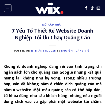
Skip
to
content
MỚI CẬP NHẬT
7 Yếu Tố Thiết Kế Website Doanh
Nghiệp Tối Ưu Chạy Quảng Cáo
POSTED ON
15 THÁNG 5, 2025
BY
NGUYỄN HOÀNG VIỆT
Không ít doanh nghiệp đang rơi vào tình trạng chi
ngân sách lớn cho quảng cáo Google nhưng kết quả
mang lại không như kỳ vọng. Trong nhiều trường
hợp, vấn đề không nằm ở chiến dịch quảng cáo mà
nằm ở website. Một mẫu quảng cáo có thể hấp dẫn,
từ khóa đúng nhu cầu khách hàng, nhưng nếu người
dùng click vào và gặp phải một website tải chậm,