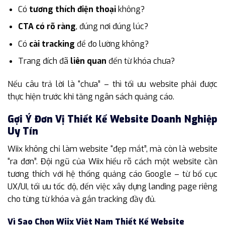
Có
tương thích điện thoại
không?
CTA có rõ ràng
, đúng nơi đúng lúc?
Có
cài tracking
để đo lường không?
Trang đích đã
liên quan
đến từ khóa chưa?
Nếu câu trả lời là “chưa” – thì tối ưu website phải được
thực hiện trước khi tăng ngân sách quảng cáo.
Gợi Ý Đơn Vị Thiết Kế Website Doanh Nghiệp
Uy Tín
Wiix không chỉ làm website “đẹp mắt”, mà còn là website
“ra đơn”. Đội ngũ của Wiix hiểu rõ cách một website cần
tương thích với hệ thống quảng cáo Google – từ bố cục
UX/UI, tối ưu tốc độ, đến việc xây dựng landing page riêng
cho từng từ khóa và gắn tracking đầy đủ.
Vì Sao Chọn Wiix Việt Nam Thiết Kế Website