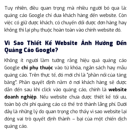
Tuy nhiên, điều quan trọng mà nhiều người bỏ qua là:
quảng cáo Google chỉ đưa khách hàng đến website. Còn
việc có giữ được khách, có chuyển đổi được đơn hàng hay
không thì lại phụ thuộc hoàn toàn vào chính website đó.
Vì Sao Thiết Kế Website Ảnh Hưởng Đến
Quảng Cáo Google?
Không ít người lầm tưởng rằng hiệu quả quảng cáo
Google
chỉ phụ thuộc
vào từ khóa, ngân sách hay mẫu
quảng cáo. Trên thực tế, đó mới chỉ là “phần nổi của tảng
băng”. Phần quyết định nằm ở nơi khách hàng sẽ được
dẫn đến sau khi click vào quảng cáo, chính là
website
doanh nghiệp
. Nếu website chưa được thiết kế tối ưu,
toàn bộ chi phí quảng cáo có thể trở thành lãng phí. Dưới
đây là những lý do quan trọng cho thấy vì sao website lại
đóng vai trò quyết định thành – bại của một chiến dịch
quảng cáo.