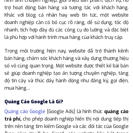
hình ảnh chuyên nghiệp, giới thiệu sản phẩm, dịch vụ, hỗ
trợ hoạt động bán hàng và tương tác với khách hàng.
Khác với blog cá nhân hay web tin tức, một website
doanh nghiệp cần có bố cục rõ ràng, dễ sử dụng, tốc độ
nhanh, tích hợp đầy đủ các công cụ đo lường và đặc biệt
là phù hợp với hành trình mua hàng của khách truy cập.
Trong môi trường hiện nay, website đã trở thành kênh
bán hàng, chăm sóc khách hàng và xây dựng thương hiệu
số vô cùng quan trọng. Một website được thiết kế bài bản
sẽ giúp doanh nghiệp tạo ấn tượng chuyên nghiệp, tăng
độ tin cậy và thúc đẩy hành động như đăng ký, gọi điện,
mua hàng…
Quảng Cáo Google Là Gì?
Quảng cáo Google
(Google Ads) là hình thức
quảng cáo
trả phí,
cho phép doanh nghiệp hiển thị nội dung tiếp thị
trên nền tảng tìm kiếm Google và các đối tác của Google