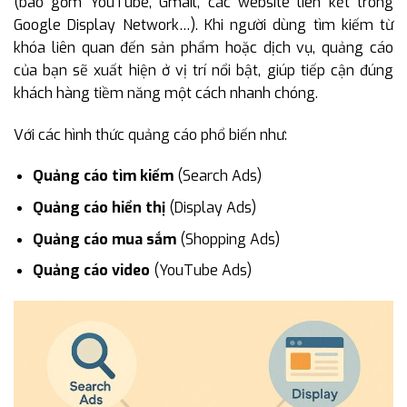
(bao gồm YouTube, Gmail, các website liên kết trong
Google Display Network…). Khi người dùng tìm kiếm từ
khóa liên quan đến sản phẩm hoặc dịch vụ, quảng cáo
của bạn sẽ xuất hiện ở vị trí nổi bật, giúp tiếp cận đúng
khách hàng tiềm năng một cách nhanh chóng.
Với các hình thức quảng cáo phổ biến như:
Quảng cáo tìm kiếm
(Search Ads)
Quảng cáo hiển thị
(Display Ads)
Quảng cáo mua sắm
(Shopping Ads)
Quảng cáo video
(YouTube Ads)