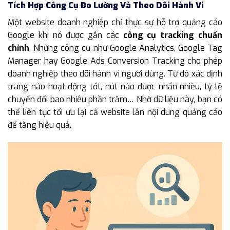
Tích Hợp Công Cụ Đo Lường Và Theo Dõi Hành Vi
Một website doanh nghiệp chỉ thực sự hỗ trợ quảng cáo
Google khi nó được gắn các
công cụ tracking chuẩn
chỉnh
. Những công cụ như Google Analytics, Google Tag
Manager hay Google Ads Conversion Tracking cho phép
doanh nghiệp theo dõi hành vi người dùng. Từ đó xác định
trang nào hoạt động tốt, nút nào được nhấn nhiều, tỷ lệ
chuyển đổi bao nhiêu phần trăm… Nhờ dữ liệu này, bạn có
thể liên tục tối ưu lại cả website lẫn nội dung quảng cáo
để tăng hiệu quả.