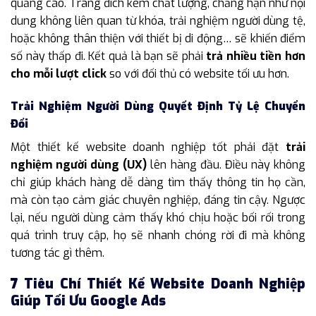
quảng cáo. Trang đích kém chất lượng, chẳng hạn như nội
dung không liên quan từ khóa, trải nghiệm người dùng tệ,
hoặc không thân thiện với thiết bị di động… sẽ khiến điểm
số này thấp đi. Kết quả là bạn sẽ phải
trả nhiều tiền hơn
cho mỗi lượt click
so với đối thủ có website tối ưu hơn.
Trải Nghiệm Người Dùng Quyết Định Tỷ Lệ Chuyển
Đổi
Một thiết kế website doanh nghiệp tốt phải đặt
trải
nghiệm người dùng (UX)
lên hàng đầu. Điều này không
chỉ giúp khách hàng dễ dàng tìm thấy thông tin họ cần,
mà còn tạo cảm giác chuyên nghiệp, đáng tin cậy. Ngược
lại, nếu người dùng cảm thấy khó chịu hoặc bối rối trong
quá trình truy cập, họ sẽ nhanh chóng rời đi mà không
tương tác gì thêm.
7 Tiêu Chí Thiết Kế Website Doanh Nghiệp
Giúp Tối Ưu Google Ads