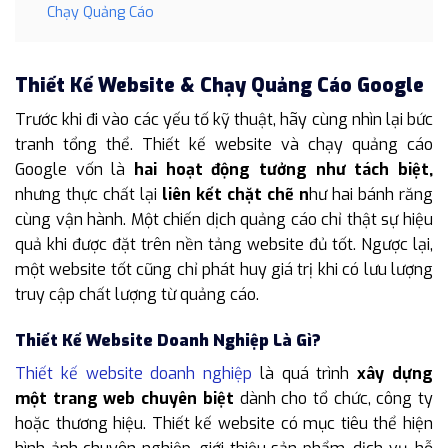
Chạy Quảng Cáo
Thiết Kế Website & Chạy Quảng Cáo Google
Trước khi đi vào các yếu tố kỹ thuật, hãy cùng nhìn lại bức
tranh tổng thể. Thiết kế website và chạy quảng cáo
Google vốn là
hai hoạt động tưởng như tách biệt,
nhưng thực chất lại
liên kết chặt chẽ n
hư hai bánh răng
cùng vận hành. Một chiến dịch quảng cáo chỉ thật sự hiệu
quả khi được đặt trên nền tảng website đủ tốt. Ngược lại,
một website tốt cũng chỉ phát huy giá trị khi có lưu lượng
truy cập chất lượng từ quảng cáo.
Thiết Kế Website Doanh Nghiệp Là Gì?
Thiết kế website doanh nghiệp
là quá trình
xây dựng
một trang web chuyên biệt
dành cho tổ chức, công ty
hoặc thương hiệu. Thiết kế website có mục tiêu thể hiện