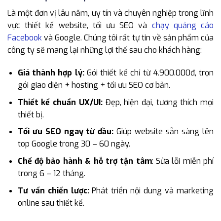
Là một đơn vị lâu năm, uy tín và chuyên nghiệp trong lĩnh
vực thiết kế website, tối ưu SEO và
chạy quảng cáo
Facebook
và Google. Chúng tôi rất tự tin về sản phẩm của
công ty sẽ mang lại những lợi thế sau cho khách hàng:
Giá thành hợp lý:
Gói thiết kế chỉ từ 4.900.000đ, trọn
gói giao diện + hosting + tối ưu SEO cơ bản.
Thiết kế chuẩn UX/UI:
Đẹp, hiện đại, tương thích mọi
thiết bị.
Tối ưu SEO ngay từ đầu:
Giúp website sẵn sàng lên
top Google trong 30 – 60 ngày.
Chế độ bảo hành & hỗ trợ tận tâm
: Sửa lỗi miễn phí
trong 6 – 12 tháng.
Tư vấn chiến lược:
Phát triển nội dung và marketing
online sau thiết kế.