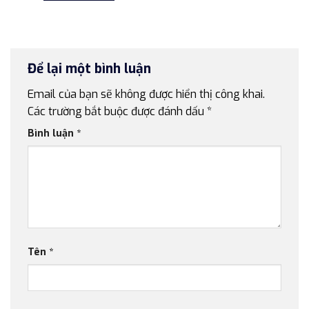
4.900.000 ₫.
Để lại một bình luận
Email của bạn sẽ không được hiển thị công khai.
Các trường bắt buộc được đánh dấu
*
Bình luận
*
Tên
*