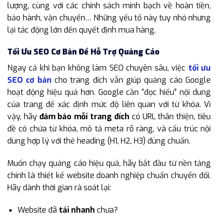
lượng, cùng với các chính sách minh bạch về hoàn tiền,
bảo hành, vận chuyển… Những yếu tố này tuy nhỏ nhưng
lại tác động lớn đến quyết định mua hàng.
Tối Ưu SEO Cơ Bản Để Hỗ Trợ Quảng Cáo
Ngay cả khi bạn không làm SEO chuyên sâu, việc
tối ưu
SEO cơ bản
cho trang đích vẫn giúp quảng cáo Google
hoạt động hiệu quả hơn. Google cần “đọc hiểu” nội dung
của trang để xác định mức độ liên quan với từ khóa. Vì
vậy, hãy
đảm bảo mỗi trang đích
có URL thân thiện, tiêu
đề có chứa từ khóa, mô tả meta rõ ràng, và cấu trúc nội
dung hợp lý với thẻ heading (H1, H2, H3) đúng chuẩn.
Muốn chạy quảng cáo hiệu quả, hãy bắt đầu từ nền tảng
chính là thiết kế website doanh nghiệp chuẩn chuyển đổi.
Hãy dành thời gian rà soát lại:
Website đã
tải nhanh
chưa?