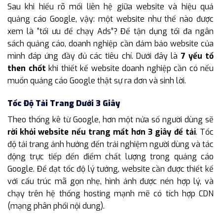
Sau khi hiểu rõ mối liên hệ giữa website và hiệu quả
quảng cáo Google, vậy: một website như thế nào được
xem là “tối ưu để chạy Ads”? Để tận dụng tối đa ngân
sách quảng cáo, doanh nghiệp cần đảm bảo website của
mình đáp ứng đầy đủ các tiêu chí. Dưới đây là
7 yếu tố
then chốt
khi thiết kế website doanh nghiệp cần có nếu
muốn quảng cáo Google thật sự ra đơn và sinh lời.
Tốc Độ Tải Trang Dưới 3 Giây
Theo thống kê từ Google, hơn một nửa số người dùng sẽ
rời khỏi website nếu trang mất hơn 3 giây để tải
. Tốc
độ tải trang ảnh hưởng đến trải nghiệm người dùng và tác
động trực tiếp đến điểm chất lượng trong quảng cáo
Google. Để đạt tốc độ lý tưởng, website cần được thiết kế
với cấu trúc mã gọn nhẹ, hình ảnh được nén hợp lý, và
chạy trên hệ thống hosting mạnh mẽ có tích hợp CDN
(mạng phân phối nội dung).