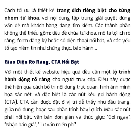
Cách tối ưu là thiết kế
trang đích riêng biệt cho từng
nhóm từ khóa
, với nội dung tập trung giải quyết đúng
vấn đề mà khách hàng đang tìm kiếm. Các thành phần
không thể thiếu gồm: tiêu đề chứa từ khóa, mô tả lợi ích rõ
ràng, form đăng ký hoặc số điện thoại nổi bật, và các yếu
tố tạo niềm tin như chứng thực, bảo hành…
Giao Diện Rõ Ràng, CTA Nổi Bật
Với một thiết kế website hiệu quả đều cần một
lộ trình
hành động rõ ràng
cho người truy cập. Điều này được
thể hiện qua cách bố trí nội dung trực quan, hình ảnh minh
họa sắc nét, và đặc biệt là các nút kêu gọi hành động
(CTA
)
. CTA cần được đặt ở vị trí dễ thấy như đầu trang,
giữa nội dung, hoặc sau phần trình bày lợi ích. Màu sắc nút
phải nổi bật, văn bản đơn giản và thúc giục: “Gọi ngay”,
“Nhận báo giá”, “Tư vấn miễn phí”.