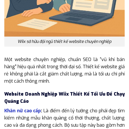
Wiix sở hữu đội ngũ thiết kế website chuyên nghiệp
Một website chuyên nghiệp, chuẩn SEO là “vũ khí bán
hàng” hiệu quả nhất trong thời đại số. Thiết kế website giá
rẻ không phải là cắt giảm chất lượng, mà là tối ưu chi phí
một cách thông minh.
Website Doanh Nghiệp Wiix Thiết Kế Tối Ưu Để Chạy
Quảng Cáo
Khăn nữ cao cấp
:
Là điểm đến lý tưởng cho phái đẹp tìm
kiếm những mẫu khăn quàng cổ thời thượng, chất lượng
cao và đa dạng phong cách. Bộ sưu tập này bao gồm hơn