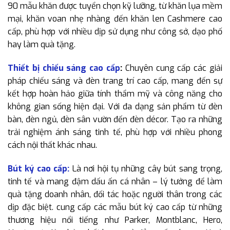
90 mẫu khăn được tuyển chọn kỹ lưỡng, từ khăn lụa mềm
mại, khăn voan nhẹ nhàng đến khăn len Cashmere cao
cấp, phù hợp với nhiều dịp sử dụng như công sở, dạo phố
hay làm quà tặng.
Thiết bị chiếu sáng cao cấp
:
Chuyên cung cấp các giải
pháp chiếu sáng và đèn trang trí cao cấp, mang đến sự
kết hợp hoàn hảo giữa tính thẩm mỹ và công năng cho
không gian sống hiện đại. Với đa dạng sản phẩm từ đèn
bàn, đèn ngủ, đèn sân vườn đến đèn décor. Tạo ra những
trải nghiệm ánh sáng tinh tế, phù hợp với nhiều phong
cách nội thất khác nhau.
Bút ký cao cấp:
Là nơi hội tụ những cây bút sang trọng,
tinh tế và mang đậm dấu ấn cá nhân – lý tưởng để làm
quà tặng doanh nhân, đối tác hoặc người thân trong các
dịp đặc biệt. cung cấp các mẫu bút ký cao cấp từ những
thương hiệu nổi tiếng như Parker, Montblanc, Hero,