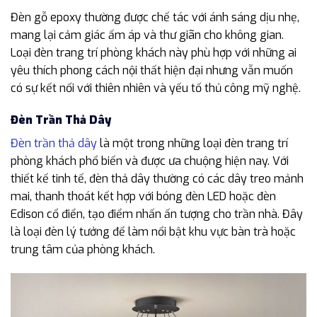
Đèn gỗ epoxy thường được chế tác với ánh sáng dịu nhẹ,
mang lại cảm giác ấm áp và thư giãn cho không gian.
Loại đèn trang trí phòng khách này phù hợp với những ai
yêu thích phong cách nội thất hiện đại nhưng vẫn muốn
có sự kết nối với thiên nhiên và yếu tố thủ công mỹ nghệ.
Đèn Trần Thả Dây
Đèn trần thả dây
là một trong những loại đèn trang trí
phòng khách phổ biến và được ưa chuộng hiện nay. Với
thiết kế tinh tế, đèn thả dây thường có các dây treo mảnh
mai, thanh thoát kết hợp với bóng đèn LED hoặc đèn
Edison cổ điển, tạo điểm nhấn ấn tượng cho trần nhà. Đây
là loại đèn lý tưởng để làm nổi bật khu vực bàn trà hoặc
trung tâm của phòng khách.