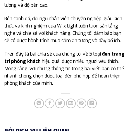
lượng và độ bền cao.
Bên cạnh đó, đội ngũ nhân viên chuyên nghiệp, giàu kiến
thức và kinh nghiệm của Wiix Light luôn luôn sẵn lắng
nghe và chia sẻ với khách hàng. Chúng tôi đảm bảo bạn
sẽ có được hành trình mua sắm ấn tượng và đầy bổ ích.
Trên đây là bài chia sẻ của chúng tôi về 5 loại
đèn trang
trí phòng khách
hiệu quả, được nhiều người yêu thích.
Mong rằng, với những thông tin trong bài viết, bạn có thể
nhanh chóng chọn được loại đèn phù hợp để hoàn thiện
phòng khách của mình.