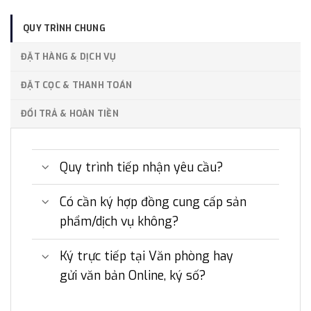
QUY TRÌNH CHUNG
ĐẶT HÀNG & DỊCH VỤ
ĐẶT CỌC & THANH TOÁN
ĐỔI TRẢ & HOÀN TIỀN
Quy trình tiếp nhận yêu cầu?
Có cần ký hợp đồng cung cấp sản
phẩm/dịch vụ không?
Ký trực tiếp tại Văn phòng hay
gửi văn bản Online, ký số?