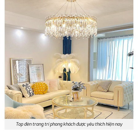
Top đèn trang trí phong khách được yêu thích hiện nay