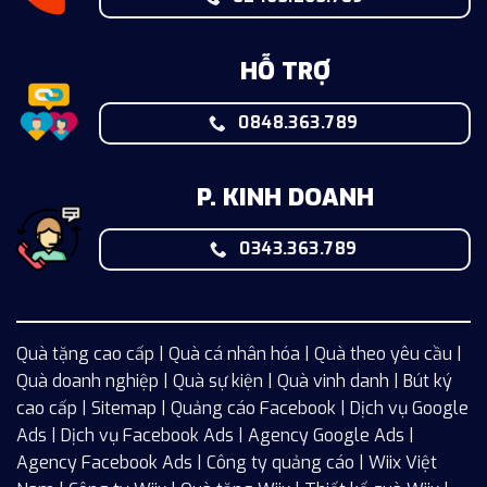
HỖ TRỢ
0848.363.789
P. KINH DOANH
0343.363.789
Quà tặng cao cấp | Quà cá nhân hóa | Quà theo yêu cầu |
Quà doanh nghiệp | Quà sự kiện | Quà vinh danh | Bút ký
cao cấp |
Sitemap
| Quảng cáo Facebook |
Dịch vụ Google
Ads
|
Dịch vụ Facebook Ads
| Agency Google Ads |
Agency Facebook Ads | Công ty quảng cáo |
Wiix
Việt