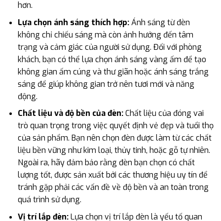
hơn.
Lựa chọn ánh sáng thích hợp:
Ánh sáng từ đèn
không chỉ chiếu sáng mà còn ảnh hưởng đến tâm
trạng và cảm giác của người sử dụng. Đối với phòng
khách, bạn có thể lựa chọn ánh sáng vàng ấm để tạo
không gian ấm cúng và thư giãn hoặc ánh sáng trắng
sáng để giúp không gian trở nên tươi mới và năng
động.
Chất liệu và độ bền của đèn:
Chất liệu của đóng vai
trò quan trọng trong việc quyết định vẻ đẹp và tuổi thọ
của sản phẩm. Bạn nên chọn đèn được làm từ các chất
liệu bền vững như kim loại, thủy tinh, hoặc gỗ tự nhiên.
Ngoài ra, hãy đảm bảo rằng đèn bạn chọn có chất
lượng tốt, được sản xuất bởi các thương hiệu uy tín để
tránh gặp phải các vấn đề về độ bền và an toàn trong
quá trình sử dụng.
Vị trí lắp đèn:
Lựa chọn vị trí lắp đèn là yếu tố quan