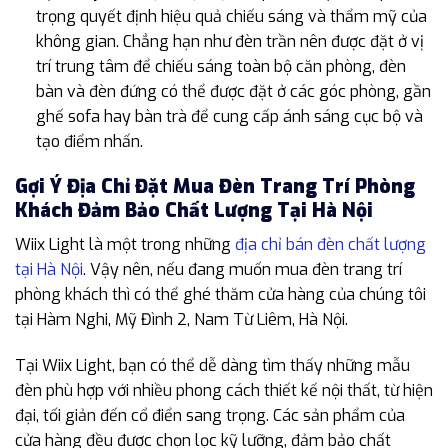
trọng quyết định hiệu quả chiếu sáng và thẩm mỹ của
không gian. Chẳng hạn như đèn trần nên được đặt ở vị
trí trung tâm để chiếu sáng toàn bộ căn phòng, đèn
bàn và đèn đứng có thể được đặt ở các góc phòng, gần
ghế sofa hay bàn trà để cung cấp ánh sáng cục bộ và
tạo điểm nhấn.
Gợi Ý Địa Chỉ Đặt Mua Đèn Trang Trí Phòng
Khách Đảm Bảo Chất Lượng Tại Hà Nội
Wiix Light là một trong những
địa chỉ bán đèn chất lượng
tại Hà Nội
. Vậy nên, nếu đang muốn mua đèn trang trí
phòng khách thì có thể ghé thăm cửa hàng của chúng tôi
tại Hàm Nghi, Mỹ Đình 2, Nam Từ Liêm, Hà Nội.
Tại Wiix Light, bạn có thể dễ dàng tìm thấy những mẫu
đèn phù hợp với nhiều phong cách thiết kế nội thất, từ hiện
đại, tối giản đến cổ điển sang trọng. Các sản phẩm của
cửa hàng đều được chọn lọc kỹ lưỡng, đảm bảo chất