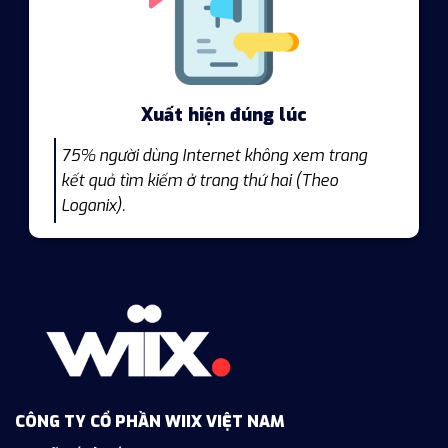
Xuất hiện đúng lúc
75% người dùng Internet không xem trang
kết quả tìm kiếm ở trang thứ hai (Theo
Loganix).
CÔNG TY CỔ PHẦN WIIX VIỆT NAM