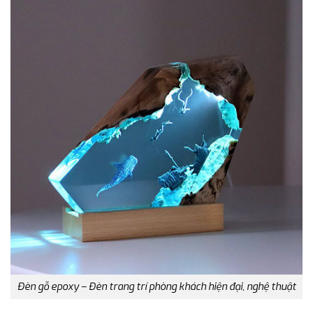
Đèn gỗ epoxy – Đèn trang trí phòng khách hiện đại, nghệ thuật