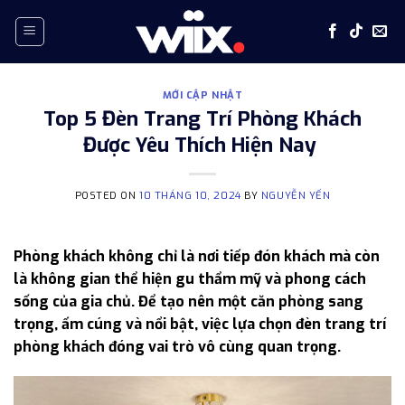
Skip
to
content
MỚI CẬP NHẬT
Top 5 Đèn Trang Trí Phòng Khách
Được Yêu Thích Hiện Nay
POSTED ON
10 THÁNG 10, 2024
BY
NGUYỄN YẾN
Phòng khách không chỉ là nơi tiếp đón khách mà còn
là không gian thể hiện gu thẩm mỹ và phong cách
sống của gia chủ. Để tạo nên một căn phòng sang
trọng, ấm cúng và nổi bật, việc lựa chọn đèn trang trí
phòng khách đóng vai trò vô cùng quan trọng.