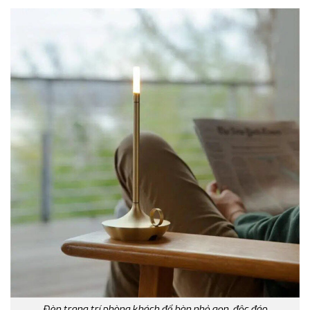
Đèn trang trí phòng khách để bàn nhỏ gọn, độc đáo