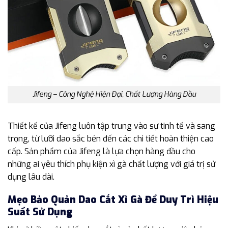
Jifeng – Công Nghệ Hiện Đại, Chất Lượng Hàng Đầu
Thiết kế của Jifeng luôn tập trung vào sự tinh tế và sang
trọng, từ lưỡi dao sắc bén đến các chi tiết hoàn thiện cao
cấp. Sản phẩm của Jifeng là lựa chọn hàng đầu cho
những ai yêu thích phụ kiện xì gà chất lượng với giá trị sử
dụng lâu dài.
Mẹo Bảo Quản Dao Cắt Xì Gà Để Duy Trì Hiệu
Suất Sử Dụng