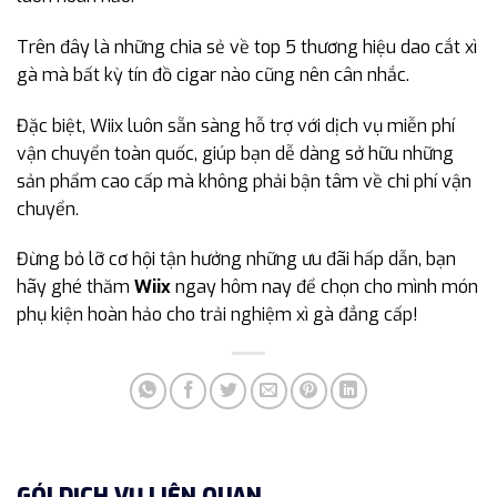
Trên đây là những chia sẻ về top 5 thương hiệu dao cắt xì
gà mà bất kỳ tín đồ cigar nào cũng nên cân nhắc.
Đặc biệt, Wiix luôn sẵn sàng hỗ trợ với dịch vụ miễn phí
vận chuyển toàn quốc, giúp bạn dễ dàng sở hữu những
sản phẩm cao cấp mà không phải bận tâm về chi phí vận
chuyển.
Đừng bỏ lỡ cơ hội tận hưởng những ưu đãi hấp dẫn, bạn
hãy ghé thăm
Wiix
ngay hôm nay để chọn cho mình món
phụ kiện hoàn hảo cho trải nghiệm xì gà đẳng cấp!
GÓI DỊCH VỤ LIÊN QUAN