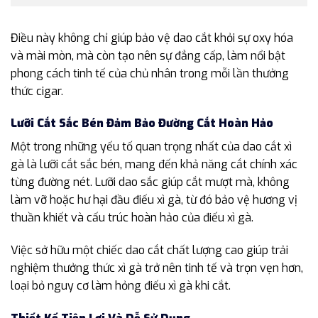
Điều này không chỉ giúp bảo vệ dao cắt khỏi sự oxy hóa
và mài mòn, mà còn tạo nên sự đẳng cấp, làm nổi bật
phong cách tinh tế của chủ nhân trong mỗi lần thưởng
thức cigar.
Lưỡi Cắt Sắc Bén Đảm Bảo Đường Cắt Hoàn Hảo
Một trong những yếu tố quan trọng nhất của dao cắt xì
gà là lưỡi cắt sắc bén, mang đến khả năng cắt chính xác
từng đường nét. Lưỡi dao sắc giúp cắt mượt mà, không
làm vỡ hoặc hư hại đầu điếu xì gà, từ đó bảo vệ hương vị
thuần khiết và cấu trúc hoàn hảo của điếu xì gà.
Việc sở hữu một chiếc dao cắt chất lượng cao giúp trải
nghiệm thưởng thức xì gà trở nên tinh tế và trọn vẹn hơn,
loại bỏ nguy cơ làm hỏng điếu xì gà khi cắt.