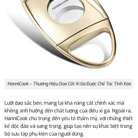
HanniCook – Thương Hiệu Dao Cắt Xì Gà Được Chế Tác Tinh Xảo
Lưỡi dao sắc bén, mang lại khả năng cắt chính xác mà
không ảnh hưởng đến chất lượng của điếu xì gà. Ngoài ra,
HanniCook chú trọng đến yếu tố thẩm mỹ, với những thiết
kế độc đáo và sang trọng, giúp tạo nên sự khác biệt trong
bộ sưu tập phụ kiện của người dùng.