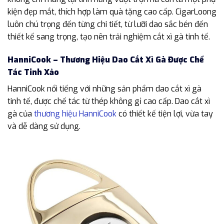
kiện đẹp mắt, thích hợp làm quà tặng cao cấp. CigarLoong
luôn chú trọng đến từng chi tiết, từ lưỡi dao sắc bén đến
thiết kế sang trọng, tạo nên trải nghiệm cắt xì gà tinh tế.
HanniCook – Thương Hiệu Dao Cắt Xì Gà Được Chế
Tác Tinh Xảo
HanniCook nổi tiếng với những sản phẩm dao cắt xì gà
tinh tế, được chế tác từ thép không gỉ cao cấp. Dao cắt xì
gà của
thương hiệu HanniCook
có thiết kế tiện lợi, vừa tay
và dễ dàng sử dụng.