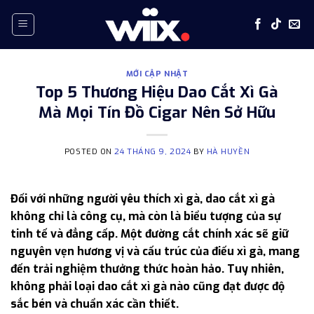
Skip
to
content
MỚI CẬP NHẬT
Top 5 Thương Hiệu Dao Cắt Xì Gà
Mà Mọi Tín Đồ Cigar Nên Sở Hữu
POSTED ON
24 THÁNG 9, 2024
BY
HÀ HUYỀN
Đối với những người yêu thích xì gà, dao cắt xì gà
không chỉ là công cụ, mà còn là biểu tượng của sự
tinh tế và đẳng cấp. Một đường cắt chính xác sẽ giữ
nguyên vẹn hương vị và cấu trúc của điếu xì gà, mang
đến trải nghiệm thưởng thức hoàn hảo. Tuy nhiên,
không phải loại dao cắt xì gà nào cũng đạt được độ
sắc bén và chuẩn xác cần thiết.