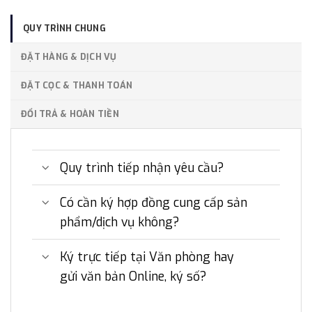
QUY TRÌNH CHUNG
ĐẶT HÀNG & DỊCH VỤ
ĐẶT CỌC & THANH TOÁN
ĐỔI TRẢ & HOÀN TIỀN
Quy trình tiếp nhận yêu cầu?
Có cần ký hợp đồng cung cấp sản
phẩm/dịch vụ không?
Ký trực tiếp tại Văn phòng hay
gửi văn bản Online, ký số?