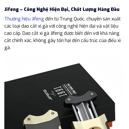
Jifeng – Công Nghệ Hiện Đại, Chất Lượng Hàng Đầu
Thương hiệu Jifeng
đến từ Trung Quốc, chuyên sản xuất
các loại dao cắt xì gà với công nghệ hiện đại và vật liệu
cao cấp. Dao cắt xì gà Jifeng được biết đến với khả năng
cắt chính xác, không gây tổn hại đến cấu trúc của điếu xì
gà.