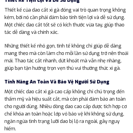
Thiết Kế Tiện Lợi Và Dễ Sử Dụng
Thiết kế của dao cắt xì gà đóng vai trò quan trọng không
kém, bởi nó cần phải đảm bảo tính tiện lợi và dễ sử dụng.
Một chiếc dao cắt tốt sẽ có kích thước vừa tay, giúp thao
tác dễ dàng và chính xác.
Những thiết kế nhỏ gọn, tinh tế không chỉ giúp dễ dàng
mang theo mà còn làm cho mỗi lần sử dụng trở nên thoải
mái. Thao tác cắt nhanh, dứt khoát mà vẫn nhẹ nhàng,
giúp bạn tận hưởng trọn vẹn thú vui thưởng thức xì gà.
Tính Năng An Toàn Và Bảo Vệ Người Sử Dụng
Một chiếc dao cắt xì gà cao cấp không chỉ chú trọng đến
thẩm mỹ và hiệu suất cắt, mà còn phải đảm bảo an toàn
cho người dùng. Nhiều dòng dao cao cấp được tích hợp cơ
chế khóa an toàn hoặc lớp vỏ bảo vệ khi không sử dụng,
ngăn ngừa tình trạng lưỡi dao bị lộ ra ngoài, gây nguy
hiểm.