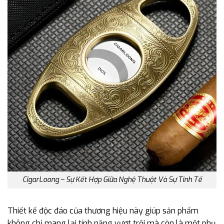
CigarLoong – Sự Kết Hợp Giữa Nghệ Thuật Và Sự Tinh Tế
Thiết kế độc đáo của thương hiệu này giúp sản phẩm
không chỉ mang lại tính năng vượt trội mà còn là một phụ