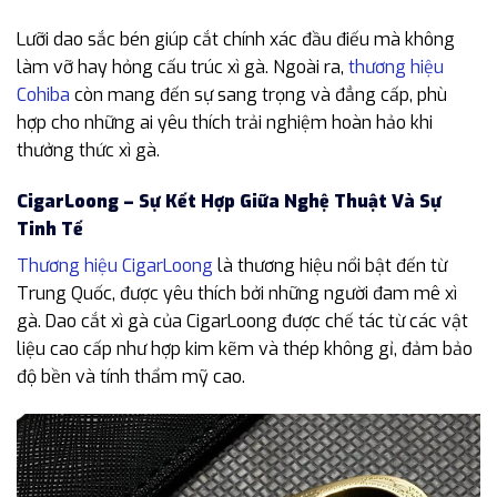
Lưỡi dao sắc bén giúp cắt chính xác đầu điếu mà không
làm vỡ hay hỏng cấu trúc xì gà. Ngoài ra,
thương hiệu
Cohiba
còn mang đến sự sang trọng và đẳng cấp, phù
hợp cho những ai yêu thích trải nghiệm hoàn hảo khi
thưởng thức xì gà.
CigarLoong – Sự Kết Hợp Giữa Nghệ Thuật Và Sự
Tinh Tế
Thương hiệu CigarLoong
là thương hiệu nổi bật đến từ
Trung Quốc, được yêu thích bởi những người đam mê xì
gà. Dao cắt xì gà của CigarLoong được chế tác từ các vật
liệu cao cấp như hợp kim kẽm và thép không gỉ, đảm bảo
độ bền và tính thẩm mỹ cao.