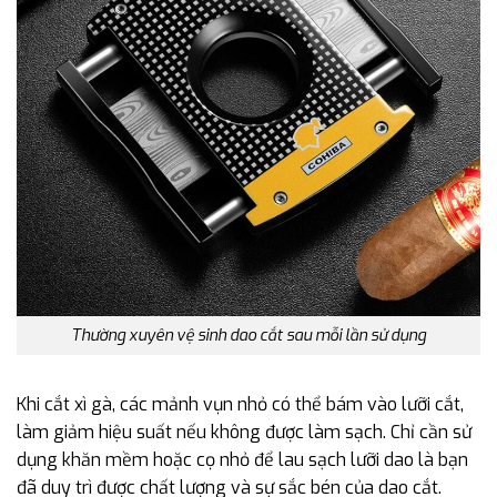
Thường xuyên vệ sinh dao cắt sau mỗi lần sử dụng
Khi cắt xì gà, các mảnh vụn nhỏ có thể bám vào lưỡi cắt,
làm giảm hiệu suất nếu không được làm sạch. Chỉ cần sử
dụng khăn mềm hoặc cọ nhỏ để lau sạch lưỡi dao là bạn
đã duy trì được chất lượng và sự sắc bén của dao cắt.