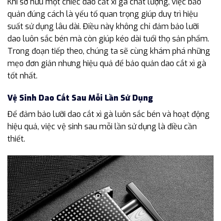
Khi sở hữu một chiếc dao cắt xì gà chất lượng, việc bảo
quản đúng cách là yếu tố quan trọng giúp duy trì hiệu
suất sử dụng lâu dài. Điều này không chỉ đảm bảo lưỡi
dao luôn sắc bén mà còn giúp kéo dài tuổi thọ sản phẩm.
Trong đoạn tiếp theo, chúng ta sẽ cùng khám phá những
mẹo đơn giản nhưng hiệu quả để bảo quản dao cắt xì gà
tốt nhất.
Vệ Sinh Dao Cắt Sau Mỗi Lần Sử Dụng
Để đảm bảo lưỡi dao cắt xì gà luôn sắc bén và hoạt động
hiệu quả, việc vệ sinh sau mỗi lần sử dụng là điều cần
thiết.