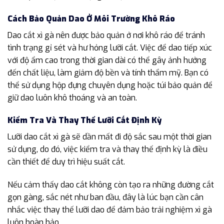
Cách Bảo Quản Dao Ở Môi Trường Khô Ráo
Dao cắt xì gà nên được bảo quản ở nơi khô ráo để tránh
tình trạng gỉ sét và hư hỏng lưỡi cắt. Việc để dao tiếp xúc
với độ ẩm cao trong thời gian dài có thể gây ảnh hưởng
đến chất liệu, làm giảm độ bền và tính thẩm mỹ. Bạn có
thể sử dụng hộp đựng chuyên dụng hoặc túi bảo quản để
giữ dao luôn khô thoáng và an toàn.
Kiểm Tra Và Thay Thế Lưỡi Cắt Định Kỳ
Lưỡi dao cắt xì gà sẽ dần mất đi độ sắc sau một thời gian
sử dụng, do đó, việc kiểm tra và thay thế định kỳ là điều
cần thiết để duy trì hiệu suất cắt.
Nếu cảm thấy dao cắt không còn tạo ra những đường cắt
gọn gàng, sắc nét như ban đầu, đây là lúc bạn cần cân
nhắc việc thay thế lưỡi dao để đảm bảo trải nghiệm xì gà
luôn hoàn hảo.