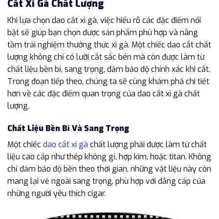
Cắt Xì Gà Chất Lượng
Khi lựa chọn dao cắt xì gà, việc hiểu rõ các đặc điểm nổi
bật sẽ giúp bạn chọn được sản phẩm phù hợp và nâng
tầm trải nghiệm thưởng thức xì gà. Một chiếc dao cắt chất
lượng không chỉ có lưỡi cắt sắc bén mà còn được làm từ
chất liệu bền bỉ, sang trọng, đảm bảo độ chính xác khi cắt.
Trong đoạn tiếp theo, chúng ta sẽ cùng khám phá chi tiết
hơn về các đặc điểm quan trọng của dao cắt xì gà chất
lượng.
Chất Liệu Bền Bỉ Và Sang Trọng
Một chiếc
dao cắt xì gà
chất lượng phải được làm từ chất
liệu cao cấp như thép không gỉ, hợp kim, hoặc titan. Không
chỉ đảm bảo độ bền theo thời gian, những vật liệu này còn
mang lại vẻ ngoài sang trọng, phù hợp với đẳng cấp của
những người yêu thích cigar.