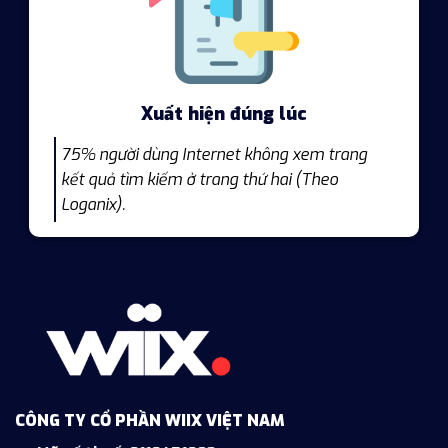
Xuất hiện đúng lúc
75% người dùng Internet không xem trang
kết quả tìm kiếm ở trang thứ hai (Theo
Loganix).
CÔNG TY CỔ PHẦN WIIX VIỆT NAM