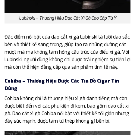
Lubinski – Thương Hiệu Dao Cắt Xì Gà Cao Cấp Từ Ý
Đặc điểm nổi bật của dao cắt xì gà Lubinski là lưỡi dao sắc
bén và thiết kế sang trọng, giúp tạo ra những đường cắt
mượt mà mà không làm hỏng cấu trúc của điếu xì gà. Với
Lubinski, người dùng không chỉ được trải nghiệm sự tiện lợi
mà còn thể hiện đẳng cấp qua sản phẩm tinh tế này.
Cohiba – Thương Hiệu Được Các Tín Đồ Cigar Tin
Dùng
Cohiba không chỉ là thương hiệu xì gà danh tiếng mà còn
được biết đến với các phụ kiện đi kèm, bao gồm dao cắt xì
gà. Dao cắt xì gà Cohiba nổi bật với thiết kế tối giản nhưng
đầy sức mạnh, được làm từ thép không gỉ bền bỉ.