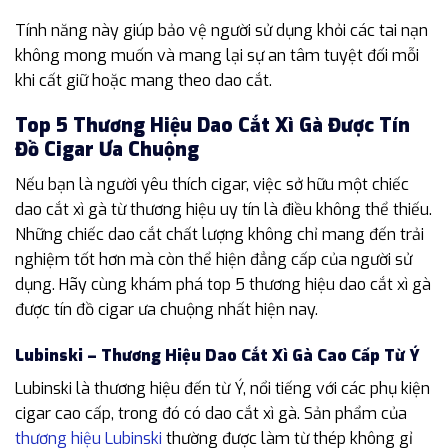
Tính năng này giúp bảo vệ người sử dụng khỏi các tai nạn
không mong muốn và mang lại sự an tâm tuyệt đối mỗi
khi cất giữ hoặc mang theo dao cắt.
Top 5 Thương Hiệu Dao Cắt Xì Gà Được Tín
Đồ Cigar Ưa Chuộng
Nếu bạn là người yêu thích cigar, việc sở hữu một chiếc
dao cắt xì gà từ thương hiệu uy tín là điều không thể thiếu.
Những chiếc dao cắt chất lượng không chỉ mang đến trải
nghiệm tốt hơn mà còn thể hiện đẳng cấp của người sử
dụng. Hãy cùng khám phá top 5 thương hiệu dao cắt xì gà
được tín đồ cigar ưa chuộng nhất hiện nay.
Lubinski – Thương Hiệu Dao Cắt Xì Gà Cao Cấp Từ Ý
Lubinski là thương hiệu đến từ Ý, nổi tiếng với các phụ kiện
cigar cao cấp, trong đó có dao cắt xì gà. Sản phẩm của
thương hiệu Lubinski
thường được làm từ thép không gỉ