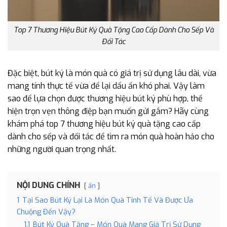
Top 7 Thương Hiệu Bút Ký Quà Tặng Cao Cấp Dành Cho Sếp Và
Đối Tác
Đặc biệt, bút ký là món quà có giá trị sử dụng lâu dài, vừa
mang tính thực tế vừa để lại dấu ấn khó phai. Vậy làm
sao để lựa chọn được thương hiệu bút ký phù hợp, thể
hiện trọn vẹn thông điệp bạn muốn gửi gắm? Hãy cùng
khám phá top 7 thương hiệu bút ký quà tặng cao cấp
dành cho sếp và đối tác để tìm ra món quà hoàn hảo cho
những người quan trọng nhất.
NỘI DUNG CHÍNH
ẩn
1
Tại Sao Bút Ký Lại Là Món Quà Tinh Tế Và Được Ưa
Chuộng Đến Vậy?
1.1
Bút Ký Quà Tặng – Món Quà Mang Giá Trị Sử Dụng