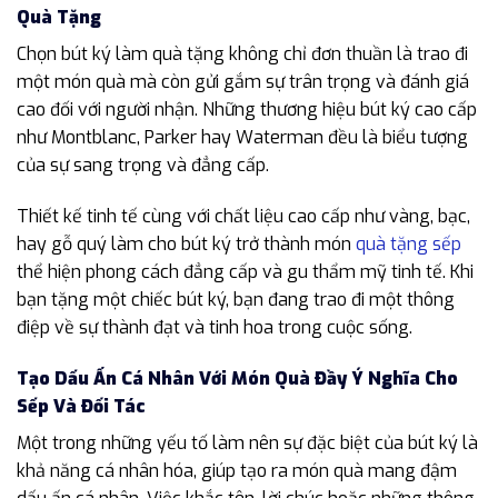
Quà Tặng
Chọn bút ký làm quà tặng không chỉ đơn thuần là trao đi
một món quà mà còn gửi gắm sự trân trọng và đánh giá
cao đối với người nhận. Những thương hiệu bút ký cao cấp
như Montblanc, Parker hay Waterman đều là biểu tượng
của sự sang trọng và đẳng cấp.
Thiết kế tinh tế cùng với chất liệu cao cấp như vàng, bạc,
hay gỗ quý làm cho bút ký trở thành món
quà tặng sếp
thể hiện phong cách đẳng cấp và gu thẩm mỹ tinh tế. Khi
bạn tặng một chiếc bút ký, bạn đang trao đi một thông
điệp về sự thành đạt và tinh hoa trong cuộc sống.
Tạo Dấu Ấn Cá Nhân Với Món Quà Đầy Ý Nghĩa Cho
Sếp Và Đối Tác
Một trong những yếu tố làm nên sự đặc biệt của bút ký là
khả năng cá nhân hóa, giúp tạo ra món quà mang đậm