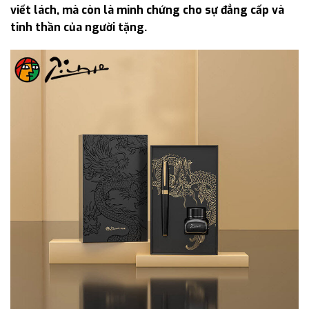
viết lách, mà còn là minh chứng cho sự đẳng cấp và
tinh thần của người tặng.