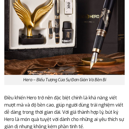
Hero – Biểu Tượng Của Sự Đơn Giản Và Bền Bỉ
Điều khiến Hero trở nên đặc biệt chính là khả năng viết
mượt mà và độ bền cao, giúp người dùng trải nghiệm viết
dễ dàng trong thời gian dài. Với giá thành hợp lý, bút ký
Hero là món quà tuyệt vời dành cho những ai yêu thích sự
giản dị nhưng không kém phần tinh tế.