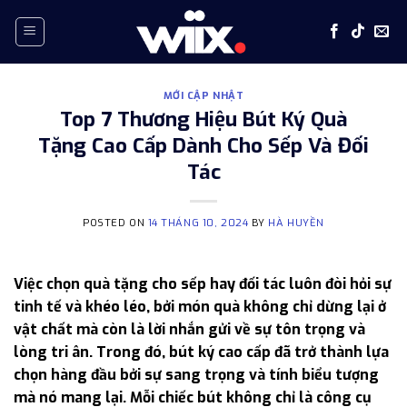
Skip
to
content
MỚI CẬP NHẬT
Top 7 Thương Hiệu Bút Ký Quà
Tặng Cao Cấp Dành Cho Sếp Và Đối
Tác
POSTED ON
14 THÁNG 10, 2024
BY
HÀ HUYỀN
Việc chọn quà tặng cho sếp hay đối tác luôn đòi hỏi sự
tinh tế và khéo léo, bởi món quà không chỉ dừng lại ở
vật chất mà còn là lời nhắn gửi về sự tôn trọng và
lòng tri ân. Trong đó, bút ký cao cấp đã trở thành lựa
chọn hàng đầu bởi sự sang trọng và tính biểu tượng
mà nó mang lại. Mỗi chiếc bút không chỉ là công cụ