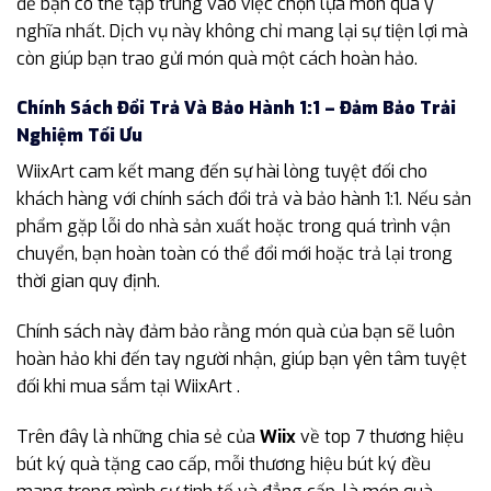
để bạn có thể tập trung vào việc chọn lựa món quà ý
nghĩa nhất. Dịch vụ này không chỉ mang lại sự tiện lợi mà
còn giúp bạn trao gửi món quà một cách hoàn hảo.
Chính Sách Đổi Trả Và Bảo Hành 1:1 – Đảm Bảo Trải
Nghiệm Tối Ưu
WiixArt cam kết mang đến sự hài lòng tuyệt đối cho
khách hàng với chính sách đổi trả và bảo hành 1:1. Nếu sản
phẩm gặp lỗi do nhà sản xuất hoặc trong quá trình vận
chuyển, bạn hoàn toàn có thể đổi mới hoặc trả lại trong
thời gian quy định.
Chính sách này đảm bảo rằng món quà của bạn sẽ luôn
hoàn hảo khi đến tay người nhận, giúp bạn yên tâm tuyệt
đối khi mua sắm tại WiixArt .
Trên đây là những chia sẻ của
Wiix
về top 7 thương hiệu
bút ký quà tặng cao cấp, mỗi thương hiệu bút ký đều