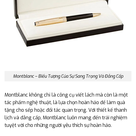
Montblanc – Biểu Tượng Của Sự Sang Trọng Và Đẳng Cấp
Montblanc không chỉ là công cụ viết lách mà còn là một
tác phẩm nghệ thuật, là lựa chọn hoàn hảo để làm quà
tặng cho sếp hoặc đối tác quan trọng. Với thiết kế thanh
lịch và đẳng cấp, Montblanc luôn mang đến trải nghiệm
tuyệt vời cho những người yêu thích sự hoàn hảo.