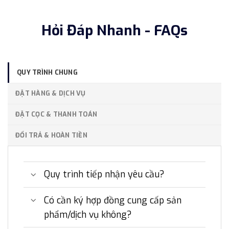
Hỏi Đáp Nhanh - FAQs
QUY TRÌNH CHUNG
ĐẶT HÀNG & DỊCH VỤ
ĐẶT CỌC & THANH TOÁN
ĐỔI TRẢ & HOÀN TIỀN
Quy trình tiếp nhận yêu cầu?
Có cần ký hợp đồng cung cấp sản
phẩm/dịch vụ không?