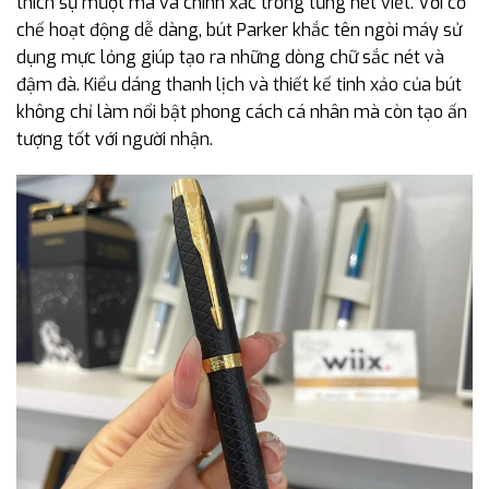
thích sự mượt mà và chính xác trong từng nét viết. Với cơ
chế hoạt động dễ dàng, bút Parker khắc tên ngòi máy sử
dụng mực lỏng giúp tạo ra những dòng chữ sắc nét và
đậm đà. Kiểu dáng thanh lịch và thiết kế tinh xảo của bút
không chỉ làm nổi bật phong cách cá nhân mà còn tạo ấn
tượng tốt với người nhận.