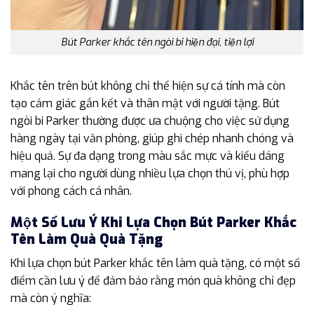
Bút Parker khắc tên ngòi bi hiện đại, tiện lợi
Khắc tên trên bút không chỉ thể hiện sự cá tính mà còn
tạo cảm giác gắn kết và thân mật với người tặng. Bút
ngòi bi Parker thường được ưa chuộng cho việc sử dụng
hàng ngày tại văn phòng, giúp ghi chép nhanh chóng và
hiệu quả. Sự đa dạng trong màu sắc mực và kiểu dáng
mang lại cho người dùng nhiều lựa chọn thú vị, phù hợp
với phong cách cá nhân.
Một Số Lưu Ý Khi Lựa Chọn Bút Parker Khắc
Tên Làm Quà Quà Tặng
Khi lựa chọn bút Parker khắc tên làm quà tặng, có một số
điểm cần lưu ý để đảm bảo rằng món quà không chỉ đẹp
mà còn ý nghĩa: