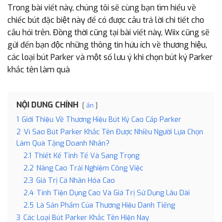
Trong bài viết này, chúng tôi sẽ cùng bạn tìm hiểu về
chiếc bút đặc biệt này để có được câu trả lời chi tiết cho
câu hỏi trên. Đồng thời cũng tại bài viết này, Wiix cũng sẽ
gửi đến bạn độc những thông tin hứu ích về thương hiệu,
các loại bút Parker và một số lưu ý khi chọn bút ký Parker
khắc tên làm quà
NỘI DUNG CHÍNH
ẩn
1
Giới Thiệu Về Thương Hiệu Bút Ký Cao Cấp Parker
2
Vì Sao Bút Parker Khắc Tên Được Nhiều Người Lựa Chọn
Làm Quà Tặng Doanh Nhân?
2.1
Thiết Kế Tinh Tế Và Sang Trọng
2.2
Nâng Cao Trải Nghiệm Công Việc
2.3
Giá Trị Cá Nhân Hóa Cao
2.4
Tính Tiện Dụng Cao Và Giá Trị Sử Dụng Lâu Dài
2.5
Là Sản Phẩm Của Thương Hiệu Danh Tiếng
3
Các Loại Bút Parker Khắc Tên Hiện Nay