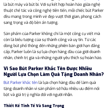
là bút máy và bút bi. Với sự kết hợp hoàn hảo giữa nghệ
thuật chế tác và công nghệ tiên tiến, mỗi chiếc bút Parker
đều mang trong mình vẻ đẹp vượt thời gian, phong cách
sang trọng và độ bền ấn tượng.
Sản phẩm của Parker không chỉ là một công cụ viết mà
còn là biểu tượng của sự thành công và uy tín. Từ các
dòng bút phổ thông đến những phiên bản giới hạn đẳng
cấp, Parker luôn là sự lựa chọn hàng đầu của giới doanh
nhân, chính trị gia và những người yêu thích sự hoàn hảo.
Vì Sao Bút Parker Khắc Tên Được Nhiều
Người Lựa Chọn Làm Quà Tặng Doanh Nhân?
Bút Parker khắc tên
là lựa chọn hàng đầu để làm quà
tặng doanh nhân vì sản phẩm sở hữu nhiều ưu điểm nổi
bật và giá trị ý nghĩa đối với người nhận.
Thiết Kế Tinh Tế Và Sang Trọng