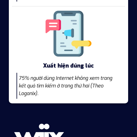
Xuất hiện đúng lúc
75% người dùng Internet không xem trang
kết quả tìm kiếm ở trang thứ hai (Theo
Loganix).