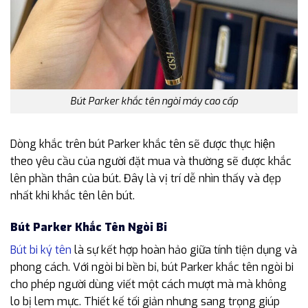
Bút Parker khắc tên ngòi máy cao cấp
Dòng khắc trên bút Parker khắc tên sẽ được thực hiện
theo yêu cầu của người đặt mua và thường sẽ được khắc
lên phần thân của bút. Đây là vị trí dễ nhìn thấy và đẹp
nhất khi khắc tên lên bút.
Bút Parker Khắc Tên Ngòi Bi
Bút bi ký tên
là sự kết hợp hoàn hảo giữa tính tiện dụng và
phong cách. Với ngòi bi bền bỉ, bút Parker khắc tên ngòi bi
cho phép người dùng viết một cách mượt mà mà không
lo bị lem mực. Thiết kế tối giản nhưng sang trọng giúp