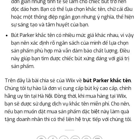
đơn giản nhưng tinh tế sẽ làm cho chiếc bút trở nên
độc đáo hơn. Bạn có thể lựa chọn khắc tên, chữ cái đầu
hoặc một thông điệp ngắn gọn nhưng ý nghĩa, thể hiện
sự sáng tạo và tâm huyết của bạn.
Bút Parker khắc tên có nhiều mức giá khác nhau, vì vậy
bạn nên xác định rõ ngân sách của mình để lựa chọn
sản phẩm phù hợp mà vẫn đảm bảo chất lượng. Điều
này giúp bạn tìm được chiếc bút xứng đáng với giá trị
sản phẩm.
Trên đây là bài chia sẻ của Wiix về
bút Parker khắc tên
.
Chúng tôi tự hào là đơn vị cung cấp bút ký cao cấp, chính
hãng uy tín tại Hà Nội. Đồng thời, khi mua hàng tại Wiix,
bạn sẽ được sử dụng dịch vụ khắc tên miễn phí. Cho nên,
nếu bạn muốn đặt mua sản phẩm đặc biệt này làm quà
tặng doanh nhân thì có thể liên hệ trực tiếp với chúng tôi.