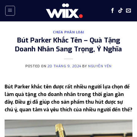
Skip
to
content
CHƯA PHÂN LOẠI
Bút Parker Khắc Tên – Quà Tặng
Doanh Nhân Sang Trọng, Ý Nghĩa
POSTED ON
20 THÁNG 9, 2024
BY
NGUYỄN YẾN
Bút Parker khắc tên được rất nhiều người lựa chọn để
làm quà tặng cho doanh nhân trong thời gian gần
đây. Điều gì đã giúp cho sản phẩm thu hút được sự
chú ý, quan tâm và yêu thích của nhiều người đến thế?