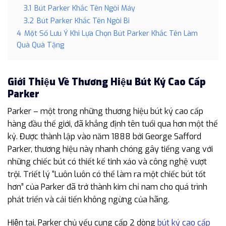
3.1
Bút Parker Khắc Tên Ngòi Máy
3.2
Bút Parker Khắc Tên Ngòi Bi
4
Một Số Lưu Ý Khi Lựa Chọn Bút Parker Khắc Tên Làm
Quà Quà Tặng
Giới Thiệu Về Thương Hiệu Bút Ký Cao Cấp
Parker
Parker – một trong những thương hiệu bút ký cao cấp
hàng đầu thế giới, đã khẳng định tên tuổi qua hơn một thế
kỷ. Được thành lập vào năm 1888 bởi George Safford
Parker, thương hiệu này nhanh chóng gây tiếng vang với
những chiếc bút có thiết kế tinh xảo và công nghệ vượt
trội. Triết lý “Luôn luôn có thể làm ra một chiếc bút tốt
hơn” của Parker đã trở thành kim chỉ nam cho quá trình
phát triển và cải tiến không ngừng của hãng.
Hiện tại, Parker chủ yếu cung cấp 2 dòng
bút ký cao cấp