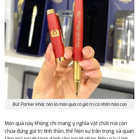
Bút Parker khắc tên là món quà có giá trị cá nhân hóa cao
Món quà này không chỉ mang ý nghĩa vật chất mà còn
chứa đựng giá trị tinh thần, thể hiện sự trân trọng và quan
tâm mà người tặng dành cho người nhận. Điều này làm