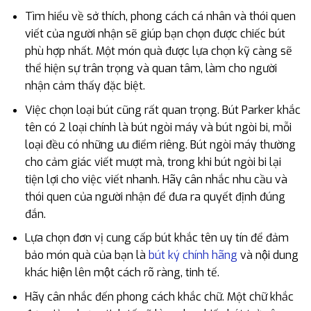
Tìm hiểu về sở thích, phong cách cá nhân và thói quen
viết của người nhận sẽ giúp bạn chọn được chiếc bút
phù hợp nhất. Một món quà được lựa chọn kỹ càng sẽ
thể hiện sự trân trọng và quan tâm, làm cho người
nhận cảm thấy đặc biệt.
Việc chọn loại bút cũng rất quan trọng. Bút Parker khắc
tên có 2 loại chính là bút ngòi máy và bút ngòi bi, mỗi
loại đều có những ưu điểm riêng. Bút ngòi máy thường
cho cảm giác viết mượt mà, trong khi bút ngòi bi lại
tiện lợi cho việc viết nhanh. Hãy cân nhắc nhu cầu và
thói quen của người nhận để đưa ra quyết định đúng
đắn.
Lựa chọn đơn vị cung cấp bút khắc tên uy tín để đảm
bảo món quà của bạn là
bút ký chính hãng
và nội dung
khác hiện lên một cách rõ ràng, tinh tế.
Hãy cân nhắc đến phong cách khắc chữ. Một chữ khắc