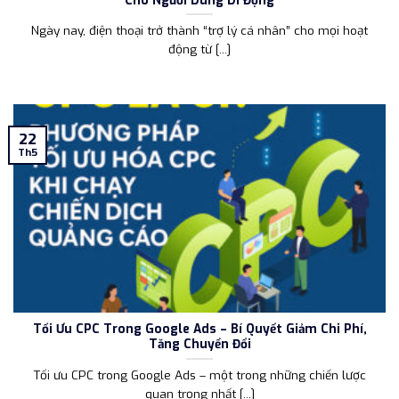
Ngày nay, điện thoại trở thành “trợ lý cá nhân” cho mọi hoạt
động từ [...]
22
Th5
Tối Ưu CPC Trong Google Ads – Bí Quyết Giảm Chi Phí,
Tăng Chuyển Đổi
Tối ưu CPC trong Google Ads – một trong những chiến lược
quan trọng nhất [...]