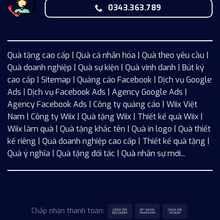
0343.363.789
Quà tặng cao cấp | Quà cá nhân hóa | Quà theo yêu cầu |
Quà doanh nghiệp | Quà sự kiện | Quà vinh danh | Bút ký
cao cấp |
Sitemap
| Quảng cáo Facebook |
Dịch vụ Google
Ads
|
Dịch vụ Facebook Ads
| Agency Google Ads |
Agency Facebook Ads | Công ty quảng cáo |
Wiix
Việt
Nam | Công ty Wiix | Quà tặng Wiix | Thiết kế quà Wiix |
Wiix làm quà | Quà tặng khắc tên | Quà in logo | Quà thiết
kế riêng | Quà doanh nghiệp cao cấp | Thiết kế quà tặng |
Quà ý nghĩa | Quà tặng đối tác | Quà nhân sự mới...
Chấp nhận thanh toán: