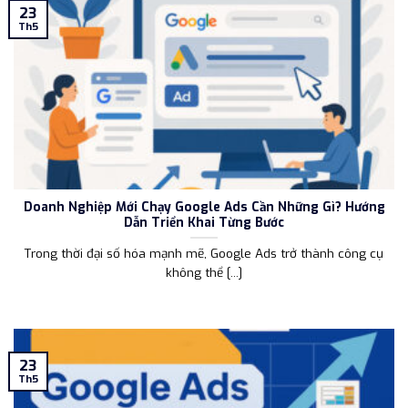
23
Th5
Doanh Nghiệp Mới Chạy Google Ads Cần Những Gì? Hướng
Dẫn Triển Khai Từng Bước
Trong thời đại số hóa mạnh mẽ, Google Ads trở thành công cụ
không thể [...]
23
Th5