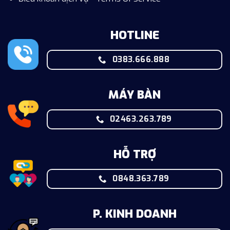
HOTLINE
0383.666.888
MÁY BÀN
02463.263.789
HỖ TRỢ
0848.363.789
P. KINH DOANH