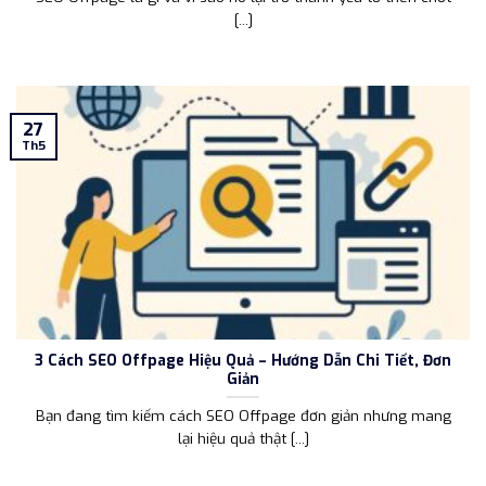
[...]
27
Th5
3 Cách SEO Offpage Hiệu Quả – Hướng Dẫn Chi Tiết, Đơn
Giản
Bạn đang tìm kiếm cách SEO Offpage đơn giản nhưng mang
lại hiệu quả thật [...]