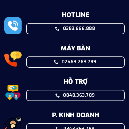
HOTLINE
0383.666.888
MÁY BÀN
02463.263.789
HỖ TRỢ
0848.363.789
P. KINH DOANH
0343.363.789