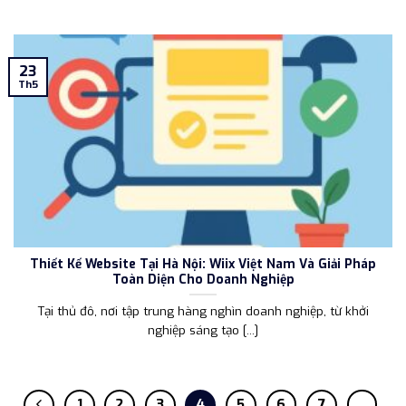
23
Th5
Thiết Kế Website Tại Hà Nội: Wiix Việt Nam Và Giải Pháp
Toàn Diện Cho Doanh Nghiệp
Tại thủ đô, nơi tập trung hàng nghìn doanh nghiệp, từ khởi
nghiệp sáng tạo [...]
1
2
3
4
5
6
7
…