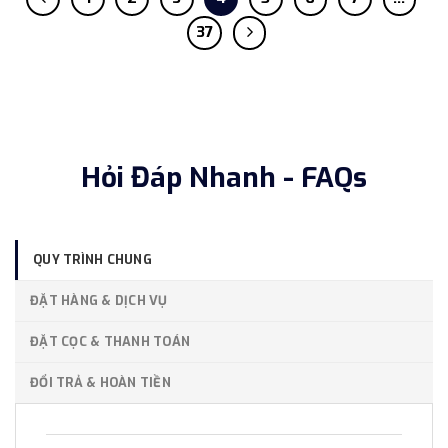
37
Hỏi Đáp Nhanh - FAQs
QUY TRÌNH CHUNG
ĐẶT HÀNG & DỊCH VỤ
ĐẶT CỌC & THANH TOÁN
ĐỔI TRẢ & HOÀN TIỀN