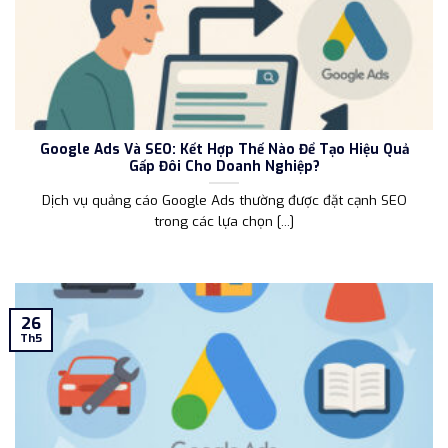
Google Ads Và SEO: Kết Hợp Thế Nào Để Tạo Hiệu Quả
Gấp Đôi Cho Doanh Nghiệp?
Dịch vụ quảng cáo Google Ads thường được đặt cạnh SEO
trong các lựa chọn [...]
26
Th5