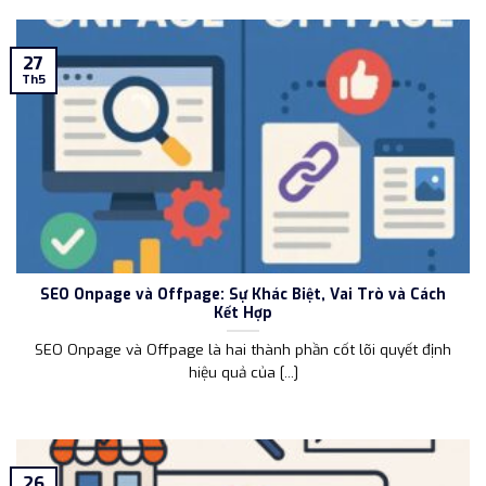
27
Th5
SEO Onpage và Offpage: Sự Khác Biệt, Vai Trò và Cách
Kết Hợp
SEO Onpage và Offpage là hai thành phần cốt lõi quyết định
hiệu quả của [...]
26