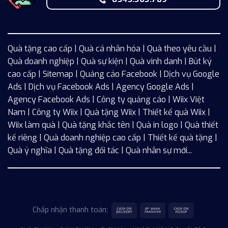
Quà tặng cao cấp | Quà cá nhân hóa | Quà theo yêu cầu |
Quà doanh nghiệp | Quà sự kiện | Quà vinh danh | Bút ký
cao cấp |
Sitemap
| Quảng cáo Facebook |
Dịch vụ Google
Ads
|
Dịch vụ Facebook Ads
| Agency Google Ads |
Agency Facebook Ads | Công ty quảng cáo |
Wiix
Việt
Nam | Công ty Wiix | Quà tặng Wiix | Thiết kế quà Wiix |
Wiix làm quà | Quà tặng khắc tên | Quà in logo | Quà thiết
kế riêng | Quà doanh nghiệp cao cấp | Thiết kế quà tặng |
Quà ý nghĩa | Quà tặng đối tác | Quà nhân sự mới...
Chấp nhận thanh toán: