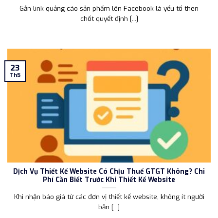
Gắn link quảng cáo sản phẩm lên Facebook là yếu tố then
chốt quyết định [...]
23
Th5
Dịch Vụ Thiết Kế Website Có Chịu Thuế GTGT Không? Chi
Phí Cần Biết Trước Khi Thiết Kế Website
Khi nhận báo giá từ các đơn vị thiết kế website, không ít người
băn [...]