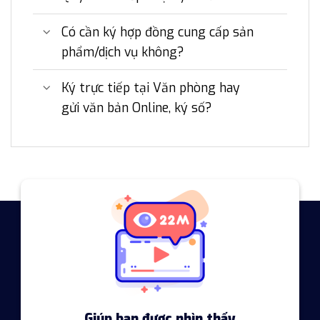
Có cần ký hợp đồng cung cấp sản
phẩm/dịch vụ không?
Ký trực tiếp tại Văn phòng hay
gửi văn bản Online, ký số?
Giúp bạn được nhìn thấy