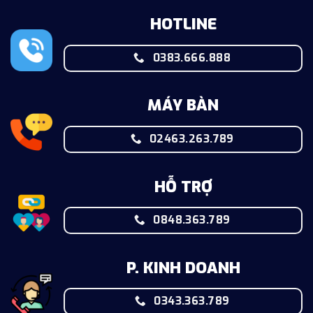
HOTLINE
0383.666.888
MÁY BÀN
02463.263.789
HỖ TRỢ
0848.363.789
P. KINH DOANH
0343.363.789