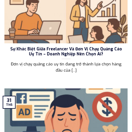
Sự Khác Biệt Giữa Freelancer Và Đơn Vị Chạy Quảng Cáo
Uy Tín – Doanh Nghiệp Nên Chọn Ai?
Đơn vị chạy quảng cáo uy tín đang trở thành lựa chọn hàng
đầu của [...]
31
Th5