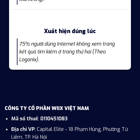
Xuất hiện đúng lúc
75% người dùng Internet không xem trang
kết quả tìm kiếm ở trang thứ hai (Theo
Loganix).
CÔNG TY CỔ PHẦN WIIX VIỆT NAM
Mã số thuế
:
0110451083
Địa chỉ VP
: Capital Elite - 18 Phạm Hùng, Phường Từ
Liêm, TP. Hà Nội