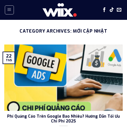
Skip
to
content
CATEGORY ARCHIVES:
MỚI CẬP NHẬT
22
Th5
Phí Quảng Cáo Trên Google Bao Nhiêu? Hướng Dẫn Tối Ưu
Chi Phí 2025