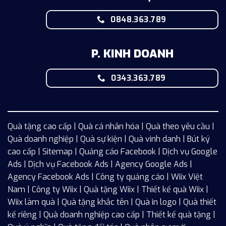
0848.363.789
P. KINH DOANH
0343.363.789
Quà tặng cao cấp | Quà cá nhân hóa | Quà theo yêu cầu |
Quà doanh nghiệp | Quà sự kiện | Quà vinh danh | Bút ký
cao cấp |
Sitemap
| Quảng cáo Facebook |
Dịch vụ Google
Ads
|
Dịch vụ Facebook Ads
| Agency Google Ads |
Agency Facebook Ads | Công ty quảng cáo |
Wiix
Việt
Nam | Công ty Wiix | Quà tặng Wiix | Thiết kế quà Wiix |
Wiix làm quà | Quà tặng khắc tên | Quà in logo | Quà thiết
kế riêng | Quà doanh nghiệp cao cấp | Thiết kế quà tặng |