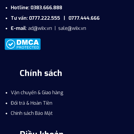
Hotline: 0383.666.888
Tư vấn: 0777.222.555 | 0777.444.666
E-mail
:
ad@wiix.vn
|
sale@wiix.vn
Chính sách
Vận chuyển & Giao hàng
Đổi trả & Hoàn Tiền
Chính sách Bảo Mật