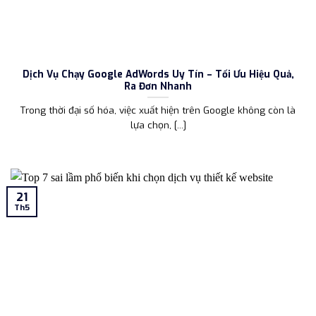
Dịch Vụ Chạy Google AdWords Uy Tín – Tối Ưu Hiệu Quả,
Ra Đơn Nhanh
Trong thời đại số hóa, việc xuất hiện trên Google không còn là
lựa chọn, [...]
21
Th5